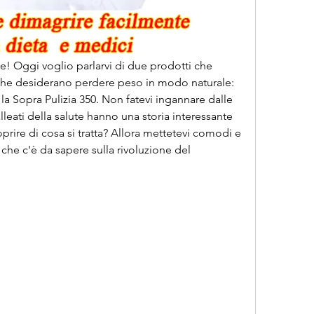
e! Oggi voglio parlarvi di due prodotti che 
he desiderano perdere peso in modo naturale: 
la Sopra Pulizia 350. Non fatevi ingannare dalle 
leati della salute hanno una storia interessante 
prire di cosa si tratta? Allora mettetevi comodi e 
che c'è da sapere sulla rivoluzione del 