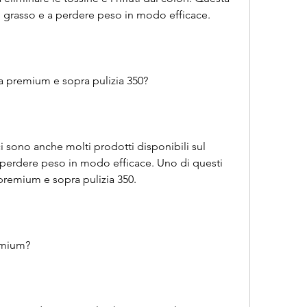
l grasso e a perdere peso in modo efficace.
ia premium e sopra pulizia 350?
 ci sono anche molti prodotti disponibili sul 
perdere peso in modo efficace. Uno di questi 
a premium e sopra pulizia 350.
remium?