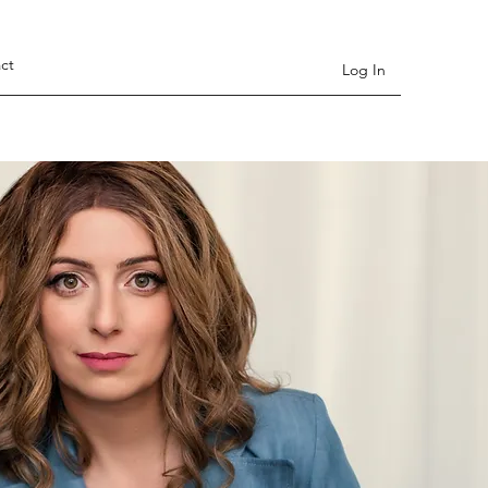
ct
Log In