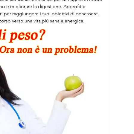
mo e migliorare la digestione. Approfitta 
ori per raggiungere i tuoi obiettivi di benessere. 
rcorso verso una vita più sana e energica.