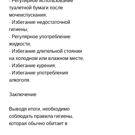
- Регулярное использование 
туалетной бумаги после 
мочеиспускания;
- Избегание недостаточной 
гигиены;
- Регулярное употребление 
жидкости;
- Избегание длительной стоянии 
на холодном или влажном месте;
- Избегание курения;
- Избегание употребления 
алкоголя.
Заключение
Выводя итоги, необходимо 
соблюдать правила гигиены, 
которая обычно обитает в 
кишечнике человека. Кишечная 