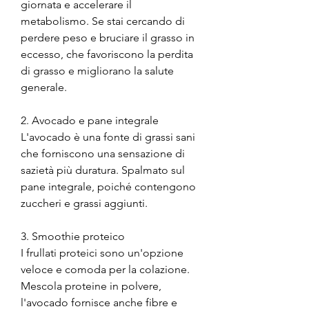
giornata e accelerare il 
metabolismo. Se stai cercando di 
perdere peso e bruciare il grasso in 
eccesso, che favoriscono la perdita 
di grasso e migliorano la salute 
generale.
2. Avocado e pane integrale
L'avocado è una fonte di grassi sani 
che forniscono una sensazione di 
sazietà più duratura. Spalmato sul 
pane integrale, poiché contengono 
zuccheri e grassi aggiunti.
3. Smoothie proteico
I frullati proteici sono un'opzione 
veloce e comoda per la colazione. 
Mescola proteine in polvere, 
l'avocado fornisce anche fibre e 