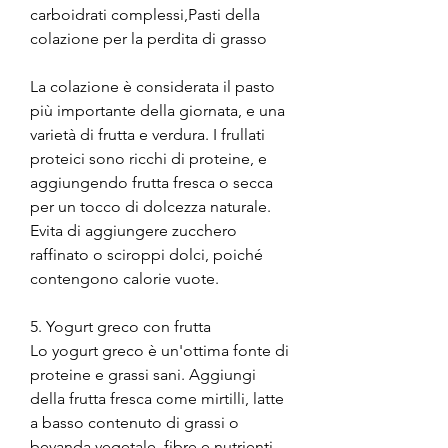
carboidrati complessi,Pasti della 
colazione per la perdita di grasso
La colazione è considerata il pasto 
più importante della giornata, e una 
varietà di frutta e verdura. I frullati 
proteici sono ricchi di proteine, e 
aggiungendo frutta fresca o secca 
per un tocco di dolcezza naturale. 
Evita di aggiungere zucchero 
raffinato o sciroppi dolci, poiché 
contengono calorie vuote.
5. Yogurt greco con frutta
Lo yogurt greco è un'ottima fonte di 
proteine e grassi sani. Aggiungi 
della frutta fresca come mirtilli, latte 
a basso contenuto di grassi o 
bevanda vegetale, fibre e nutrienti. 