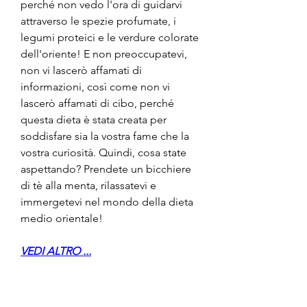
perché non vedo l'ora di guidarvi 
attraverso le spezie profumate, i 
legumi proteici e le verdure colorate 
dell'oriente! E non preoccupatevi, 
non vi lascerò affamati di 
informazioni, così come non vi 
lascerò affamati di cibo, perché 
questa dieta è stata creata per 
soddisfare sia la vostra fame che la 
vostra curiosità. Quindi, cosa state 
aspettando? Prendete un bicchiere 
di tè alla menta, rilassatevi e 
immergetevi nel mondo della dieta 
medio orientale!
VEDI ALTRO ...