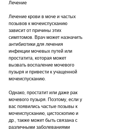
Лечение
Лечение крови в моче и частых 
позывов к мочеиспусканию 
зависит от причины этих 
симптомов. Врач может назначить 
антибиотики для лечения 
инфекции мочевых путей или 
простатита, которая может 
вызвать воспаление мочевого 
пузыря и привести к учащенной 
мочеиспусканию.
Однако, простатит или даже рак 
мочевого пузыря. Поэтому, если у 
вас появились частые позывы к 
мочеиспусканию, цистоскопию и 
др., также может быть связана с 
различными заболеваниями 