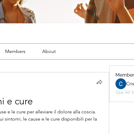
Members
About
Member
Cri
See All 
i e cure
se e le cure per alleviare il dolore alla coscia. 
 sintomi, le cause e le cure disponibili per la 