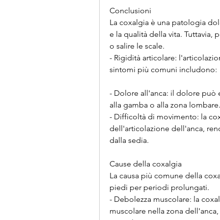
Conclusioni
La coxalgia è una patologia dol
e la qualità della vita. Tuttavia,
o salire le scale.
- Rigidità articolare: l'articolaz
sintomi più comuni includono:
- Dolore all'anca: il dolore può e
alla gamba o alla zona lombare
- Difficoltà di movimento: la co
dell'articolazione dell'anca, ren
dalla sedia.
Cause della coxalgia
La causa più comune della coxalgi
piedi per periodi prolungati.
- Debolezza muscolare: la coxal
muscolare nella zona dell'anca