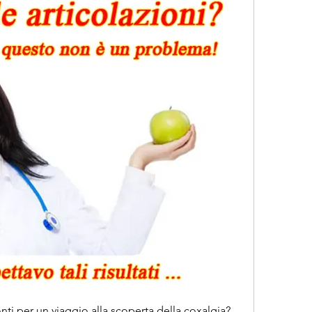
ronti per un viaggio alla scoperta della coxalgia? 