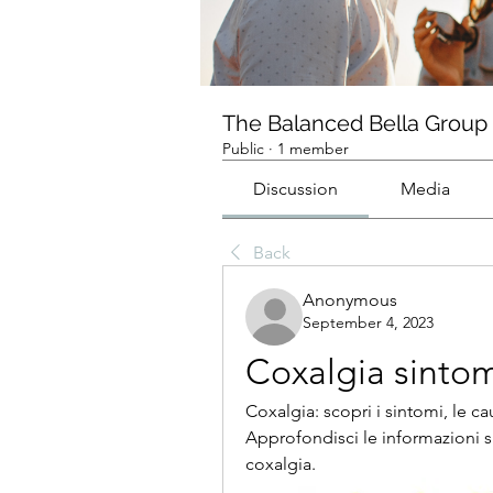
The Balanced Bella Group
Public
·
1 member
Discussion
Media
Back
Anonymous
September 4, 2023
Coxalgia sintom
Coxalgia: scopri i sintomi, le cau
Approfondisci le informazioni sui
coxalgia.