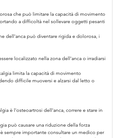
orosa che può limitare la capacità di movimento 
 portando a difficoltà nel sollevare oggetti pesanti 
ione dell'anca può diventare rigida e dolorosa, i 
ssere localizzato nella zona dell'anca o irradiarsi 
.
xalgia limita la capacità di movimento 
dendo difficile muoversi e alzarsi dal letto o 
a è l'osteoartrosi dell'anca, correre e stare in 
gia può causare una riduzione della forza 
, è sempre importante consultare un medico per 