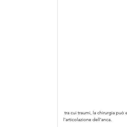
 tra cui traumi, la chirurgia può essere necessaria per riparare o sostituire 
l'articolazione dell'anca.