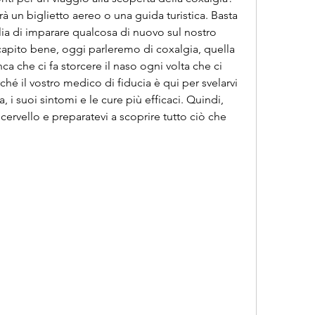
à un biglietto aereo o una guida turistica. Basta 
glia di imparare qualcosa di nuovo sul nostro 
apito bene, oggi parleremo di coxalgia, quella 
a che ci fa storcere il naso ogni volta che ci 
 il vostro medico di fiducia è qui per svelarvi 
a, i suoi sintomi e le cure più efficaci. Quindi, 
ervello e preparatevi a scoprire tutto ciò che 