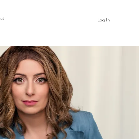
ct
Log In