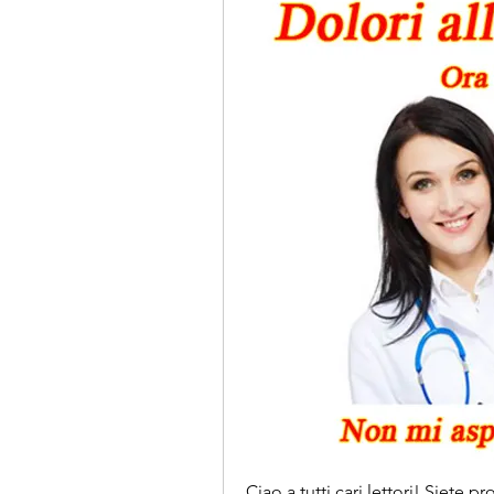
Ciao a tutti cari lettori! Siete p