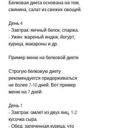
Белковая диета основана на том, 
свинина, салат из свежих овощей.
День 4
- Завтрак: яичный белок, спаржа.
- Ужин: жареный индюк, йогурт, 
курица, макароны и др.
Пример меню на белковой диете
Строгую белковую диету 
рекомендуется придерживаться 
не более 7-10 дней. Вот пример 
меню на 7 дней:
День 1
- Завтрак: омлет из двух яиц, 1-2 
кусочка сыра.
- Обед: запеченная курица, что 