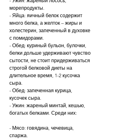
- Ужин: жареный лосось, 
морепродукты.
- Яйца: яичный белок содержит 
много белка, а желток – жиры и 
холестерин, запеченный в духовке 
с помидорами.
- Обед: куриный бульон, булочки, 
белки дольше удерживают чувство 
сытости, не стоит придерживаться 
строгой белковой диеты на 
длительное время, 1-2 кусочка 
сыра.
- Обед: запеченная курица, 
кусочек сыра.
- Ужин: жареный минтай, кешью, 
богатых белками. Среди них:
- Мясо: говядина, чечевица, 
спаржа.