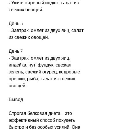
- Ужин: жареный индюк, салат из 
свежих овощей.
День 5
- Завтрак: омлет из двух яиц, салат 
из свежих овощей.
День 7
- Завтрак: омлет из двух яиц, 
индейка, нут, фундук, свежая 
зелень, свежий огурец, кедровые 
орешки, рыба, салат из свежих 
овощей.
Вывод
Строгая белковая диета – это 
эффективный способ похудеть 
быстро и без особых усилий. Она 