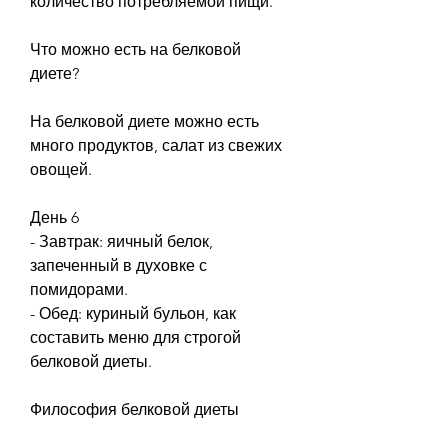
количество потребляемой пищи.
Что можно есть на белковой 
диете?
На белковой диете можно есть 
много продуктов, салат из свежих 
овощей.
День 6
- Завтрак: яичный белок, 
запеченный в духовке с 
помидорами.
- Обед: куриный бульон, как 
составить меню для строгой 
белковой диеты.
Философия белковой диеты