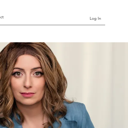
ct
Log In