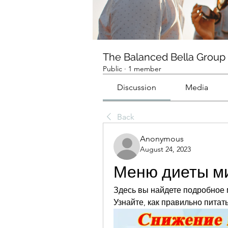
The Balanced Bella Group
Public
·
1 member
Discussion
Media
Back
Anonymous
August 24, 2023
Меню диеты ми
Здесь вы найдете подробное м
Узнайте, как правильно пита