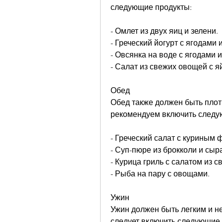
следующие продукты:
- Омлет из двух яиц и зелени.
- Греческий йогурт с ягодами 
- Овсянка на воде с ягодами 
- Салат из свежих овощей с я
Обед
Обед также должен быть плот
рекомендуем включить следу
- Греческий салат с куриным 
- Суп-пюре из брокколи и сыр
- Курица гриль с салатом из 
- Рыба на пару с овощами.
Ужин
Ужин должен быть легким и не
следует включить следующие 