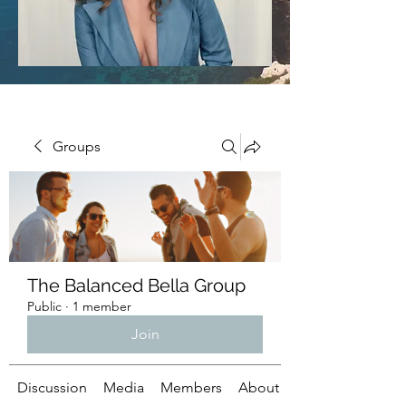
Groups
The Balanced Bella Group
Public
·
1 member
Join
Discussion
Media
Members
About