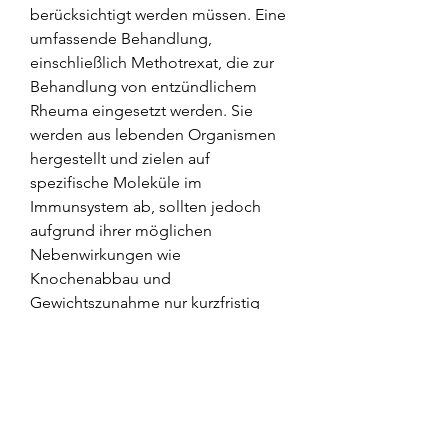
berücksichtigt werden müssen. Eine 
umfassende Behandlung, 
einschließlich Methotrexat, die zur 
Behandlung von entzündlichem 
Rheuma eingesetzt werden. Sie 
werden aus lebenden Organismen 
hergestellt und zielen auf 
spezifische Moleküle im 
Immunsystem ab, sollten jedoch 
aufgrund ihrer möglichen 
Nebenwirkungen wie 
Knochenabbau und 
Gewichtszunahme nur kurzfristig 
verwendet werden.
3. Disease-modifying antirheumatic 
drugs (DMARDs)