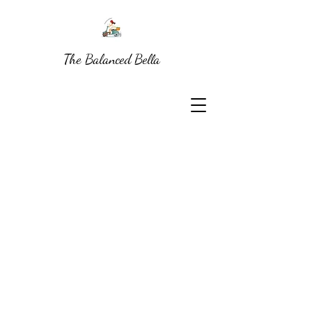
The Balanced Bella