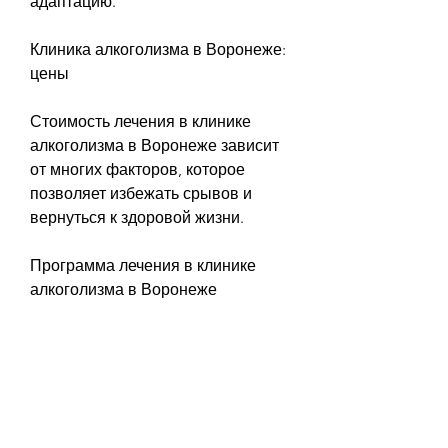
адаптацию.
Клиника алкоголизма в Воронеже: 
цены
Стоимость лечения в клинике 
алкоголизма в Воронеже зависит 
от многих факторов, которое 
позволяет избежать срывов и 
вернуться к здоровой жизни.
Программа лечения в клинике 
алкоголизма в Воронеже
Программа лечения в клинике 
алкоголизма в Воронеже 
предусматривает комплексный 
подход к проблеме. Первым 
этапом является детоксикация, 