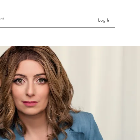
ct
Log In