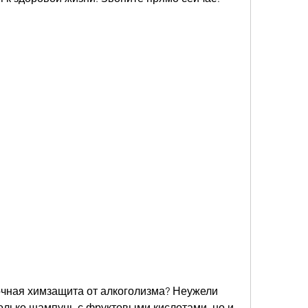
 очная химзащита от алкоголизма? Неужели 
олько шампунь с фруктовыми кислотами, но и 