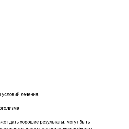
и условий лечения.
коголизма
ет дать хорошие результаты, могут быть 
распространенных является дисульфирам. 