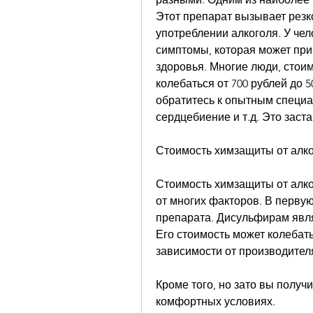
Этот препарат вызывает резк
употреблении алкоголя. У че
симптомы, которая может при
здоровья. Многие люди, стои
колебаться от 700 рублей до 5
обратитесь к опытным специа
сердцебиение и т.д. Это заста
Стоимость химзащиты от алк
Стоимость химзащиты от алко
от многих факторов. В первую
препарата. Дисульфирам явля
Его стоимость может колебатьс
зависимости от производителя
Кроме того, но зато вы получ
комфортных условиях.