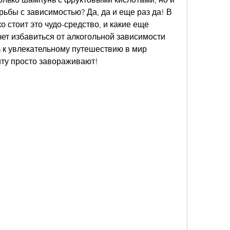
рьбы с зависимостью? Да, да и еще раз да! В 
о стоит это чудо-средство, и какие еще 
чет избавиться от алкогольной зависимости 
ь к увлекательному путешествию в мир 
иту просто завораживают!