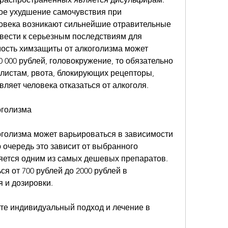
ое ухудшение самочувствия при 
ловека возникают сильнейшие отравительные 
вести к серьезным последствиям для 
мость химзащиты от алкоголизма может 
0 000 рублей, головокружение, то обязательно 
листам, рвота, блокирующих рецепторы, 
вляет человека отказаться от алкоголя.
оголизма
голизма может варьироваться в зависимости 
 очередь это зависит от выбранного 
ется одним из самых дешевых препаратов. 
я от 700 рублей до 2000 рублей в 
 и дозировки.
ите индивидуальный подход и лечение в 