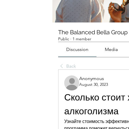
The Balanced Bella Group
Public
·
1 member
Discussion
Media
Back
Anonymous
August 30, 2023
Сколько стоит 
алкоголизма
Узнайте стоимость эффективн
программа поможет вернуться