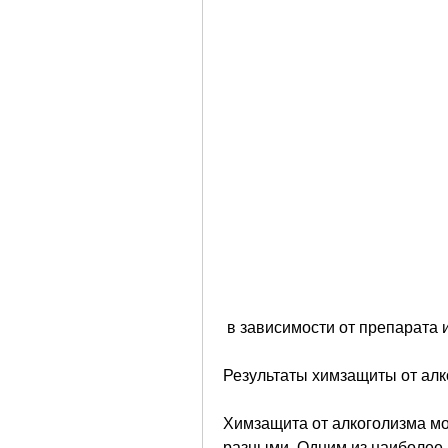
 в зависимости от препарата 
Результаты химзащиты от ал
Химзащита от алкоголизма мож
разными. Одним из наиболее 