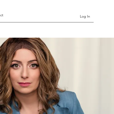
ct
Log In