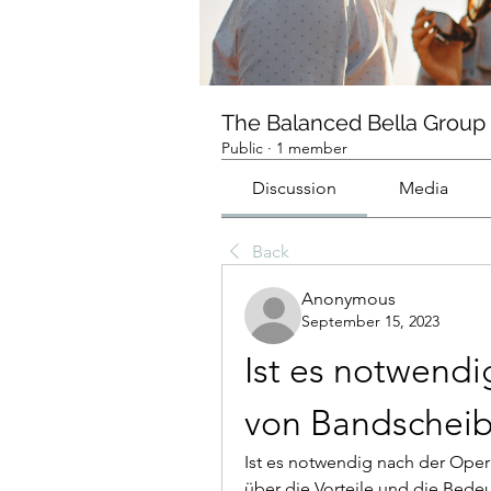
The Balanced Bella Group
Public
·
1 member
Discussion
Media
Back
Anonymous
September 15, 2023
Ist es notwendi
von Bandschei
Ist es notwendig nach der Oper
über die Vorteile und die Bedeu