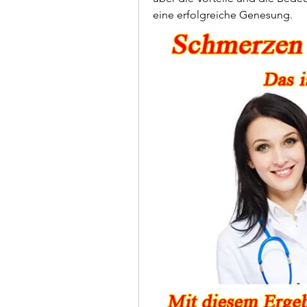
eine erfolgreiche Genesung.