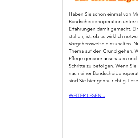
Haben Sie schon einmal von Men
Bandscheibenoperation unterzog
Erfahrungen damit gemacht. Eine
stellen, ist, ob es wirklich not
Vorgehensweise einzuhalten. Nu
Thema auf den Grund gehen. Wir
Pflege genauer anschauen und he
Schritte zu befolgen. Wenn Sie s
nach einer Bandscheibenoperat
sind Sie hier genau richtig. Les
WEITER LESEN...