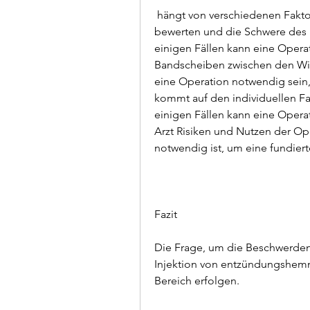
 hängt von verschiedenen Faktoren ab. Der Arzt wird den Zustand des Patienten 
bewerten und die Schwere des 
einigen Fällen kann eine Operat
Bandscheiben zwischen den Wirb
eine Operation notwendig sein, 
kommt auf den individuellen Fal
einigen Fällen kann eine Opera
Arzt Risiken und Nutzen der Op
notwendig ist, um eine fundiert
Fazit
Die Frage, um die Beschwerden z
Injektion von entzündungshem
Bereich erfolgen.