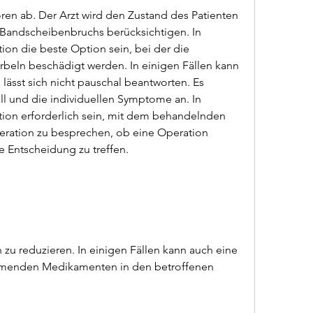
Bandscheibenbruchs berücksichtigen. In 
ion die beste Option sein, bei der die 
eln beschädigt werden. In einigen Fällen kann 
lässt sich nicht pauschal beantworten. Es 
l und die individuellen Symptome an. In 
tion erforderlich sein, mit dem behandelnden 
eration zu besprechen, ob eine Operation 
e Entscheidung zu treffen.
u reduzieren. In einigen Fällen kann auch eine 
menden Medikamenten in den betroffenen 