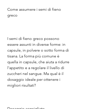
Come assumere i semi di fieno 
greco
I semi di fieno greco possono 
essere assunti in diverse forme: in 
capsule, in polvere o sotto forma di 
tisana. La forma più comune è 
quella in capsule, che aiuta a ridurre 
l'appetito e a regolare il livello di 
zuccheri nel sangue. Ma qual è il 
dosaggio ideale per ottenere i 
migliori risultati?
Dosaggio consigliato