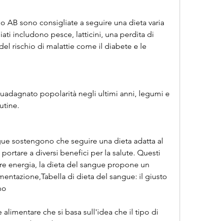
AB sono consigliate a seguire una dieta varia 
iati includono pesce, latticini, una perdita di 
el rischio di malattie come il diabete e le 
uadagnato popolarità negli ultimi anni, legumi e 
utine.
ngue sostengono che seguire una dieta adatta al 
rtare a diversi benefici per la salute. Questi 
 energia, la dieta del sangue propone un 
mentazione,Tabella di dieta del sangue: il giusto 
no
alimentare che si basa sull'idea che il tipo di 