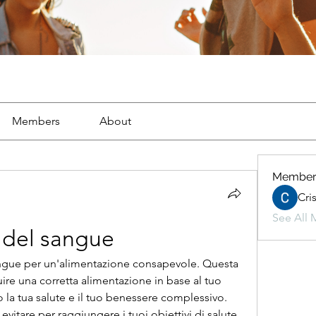
Members
About
Member
Cri
See All 
a del sangue
sangue per un'alimentazione consapevole. Questa 
ire una corretta alimentazione in base al tuo 
a tua salute e il tuo benessere complessivo. 
 evitare per raggiungere i tuoi obiettivi di salute 