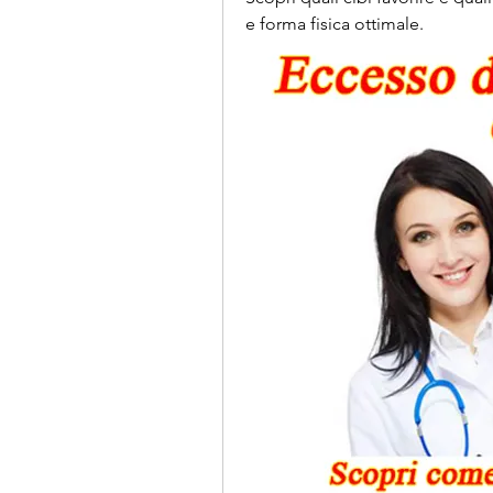
e forma fisica ottimale.