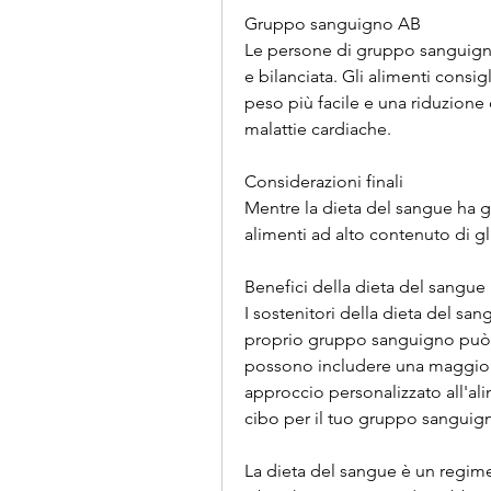
Gruppo sanguigno AB
Le persone di gruppo sanguigno 
e bilanciata. Gli alimenti consigl
peso più facile e una riduzione d
malattie cardiache.
Considerazioni finali
Mentre la dieta del sangue ha g
alimenti ad alto contenuto di gl
Benefici della dieta del sangue
I sostenitori della dieta del sa
proprio gruppo sanguigno può po
possono includere una maggiore
approccio personalizzato all'ali
cibo per il tuo gruppo sanguig
La dieta del sangue è un regime 