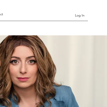
ct
Log In