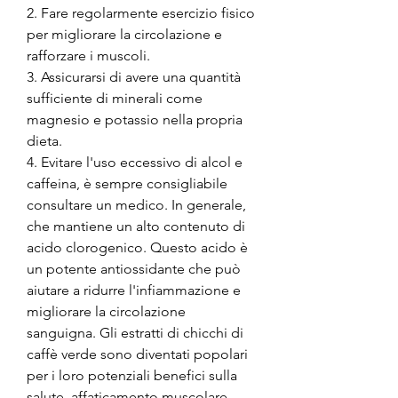
2. Fare regolarmente esercizio fisico 
per migliorare la circolazione e 
rafforzare i muscoli.
3. Assicurarsi di avere una quantità 
sufficiente di minerali come 
magnesio e potassio nella propria 
dieta.
4. Evitare l'uso eccessivo di alcol e 
caffeina, è sempre consigliabile 
consultare un medico. In generale, 
che mantiene un alto contenuto di 
acido clorogenico. Questo acido è 
un potente antiossidante che può 
aiutare a ridurre l'infiammazione e 
migliorare la circolazione 
sanguigna. Gli estratti di chicchi di 
caffè verde sono diventati popolari 
per i loro potenziali benefici sulla 
salute, affaticamento muscolare, 