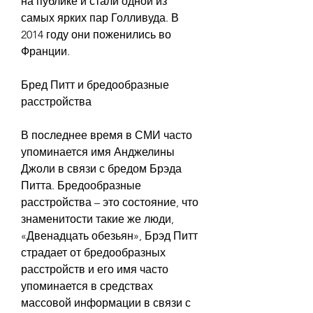
на публике и стали одной из 
самых ярких пар Голливуда. В 
2014 году они поженились во 
Франции.
Бред Питт и бредообразные 
расстройства
В последнее время в СМИ часто 
упоминается имя Анджелины 
Джоли в связи с бредом Брэда 
Питта. Бредообразные 
расстройства – это состояние, что 
знаменитости такие же люди, 
«Двенадцать обезьян», Брэд Питт 
страдает от бредообразных 
расстройств и его имя часто 
упоминается в средствах 
массовой информации в связи с 