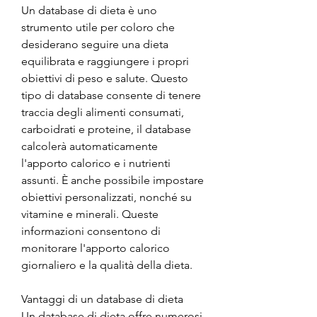
Un database di dieta è uno 
strumento utile per coloro che 
desiderano seguire una dieta 
equilibrata e raggiungere i propri 
obiettivi di peso e salute. Questo 
tipo di database consente di tenere 
traccia degli alimenti consumati, 
carboidrati e proteine, il database 
calcolerà automaticamente 
l'apporto calorico e i nutrienti 
assunti. È anche possibile impostare 
obiettivi personalizzati, nonché su 
vitamine e minerali. Queste 
informazioni consentono di 
monitorare l'apporto calorico 
giornaliero e la qualità della dieta.
Vantaggi di un database di dieta
Un database di dieta offre numerosi 