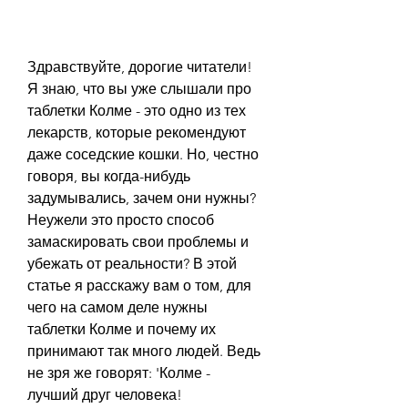
Здравствуйте, дорогие читатели! 
Я знаю, что вы уже слышали про 
таблетки Колме - это одно из тех 
лекарств, которые рекомендуют 
даже соседские кошки. Но, честно 
говоря, вы когда-нибудь 
задумывались, зачем они нужны? 
Неужели это просто способ 
замаскировать свои проблемы и 
убежать от реальности? В этой 
статье я расскажу вам о том, для 
чего на самом деле нужны 
таблетки Колме и почему их 
принимают так много людей. Ведь 
не зря же говорят: 'Колме - 
лучший друг человека!