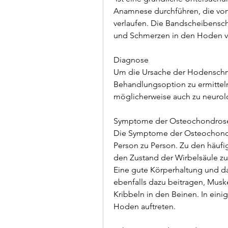
Anamnese durchführen, die von
verlaufen. Die Bandscheibensc
und Schmerzen in den Hoden v
Diagnose
Um die Ursache der Hodenschme
Behandlungsoption zu ermittel
möglicherweise auch zu neuro
Symptome der Osteochondrose
Die Symptome der Osteochondro
Person zu Person. Zu den häu
den Zustand der Wirbelsäule zu
Eine gute Körperhaltung und d
ebenfalls dazu beitragen, Mus
Kribbeln in den Beinen. In ein
Hoden auftreten.