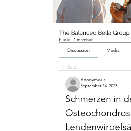
The Balanced Bella Group
Public
·
1 member
Discussion
Media
Back
Anonymous
September 14, 2023
Schmerzen in d
Osteochondrose
Lendenwirbelsä