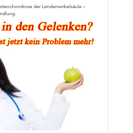
teochondrose der Lendenwirbelsäule – 
ndlung.