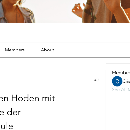
Members
About
Member
Cri
See All 
en Hoden mit 
 der 
ule