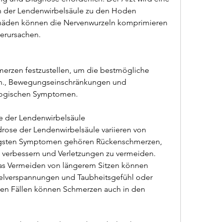
 der Lendenwirbelsäule zu den Hoden 
häden können die Nervenwurzeln komprimieren 
erursachen.
rzen festzustellen, um die bestmögliche 
n., Bewegungseinschränkungen und 
logischen Symptomen.
 der Lendenwirbelsäule
se der Lendenwirbelsäule variieren von 
figsten Symptomen gehören Rückenschmerzen, 
 verbessern und Verletzungen zu vermeiden. 
as Vermeiden von längerem Sitzen können 
kelverspannungen und Taubheitsgefühl oder 
igen Fällen können Schmerzen auch in den 