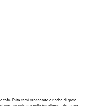
 di verdure colorate nella tua alimentazione per 