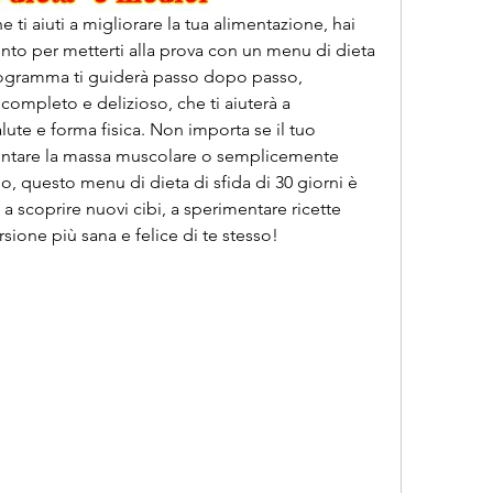
he ti aiuti a migliorare la tua alimentazione, hai 
ronto per metterti alla prova con un menu di dieta 
rogramma ti guiderà passo dopo passo, 
ompleto e delizioso, che ti aiuterà a 
alute e forma fisica. Non importa se il tuo 
entare la massa muscolare o semplicemente 
no, questo menu di dieta di sfida di 30 giorni è 
 a scoprire nuovi cibi, a sperimentare ricette 
ione più sana e felice di te stesso!