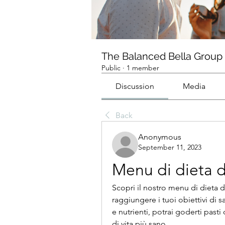
The Balanced Bella Group
Public
·
1 member
Discussion
Media
Back
Anonymous
September 11, 2023
Menu di dieta di
Scopri il nostro menu di dieta di 
raggiungere i tuoi obiettivi di sa
e nutrienti, potrai goderti pasti
di vita più sano.