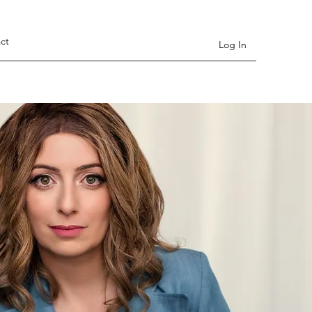
ct
Log In