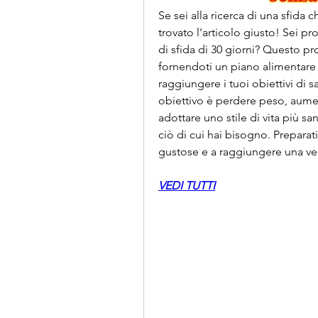
Se sei alla ricerca di una sfida c
trovato l'articolo giusto! Sei p
di sfida di 30 giorni? Questo p
fornendoti un piano alimentare c
raggiungere i tuoi obiettivi di s
obiettivo è perdere peso, aum
adottare uno stile di vita più sa
ciò di cui hai bisogno. Preparati
gustose e a raggiungere una vers
VEDI TUTTI