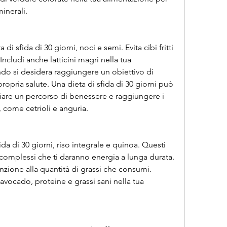
inerali.
di sfida di 30 giorni, noci e semi. Evita cibi fritti 
 Includi anche latticini magri nella tua 
do si desidera raggiungere un obiettivo di 
ropria salute. Una dieta di sfida di 30 giorni può 
are un percorso di benessere e raggiungere i 
o, come cetrioli e anguria.
ida di 30 giorni, riso integrale e quinoa. Questi 
complessi che ti daranno energia a lunga durata. 
zione alla quantità di grassi che consumi. 
avocado, proteine e grassi sani nella tua 