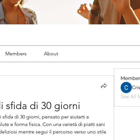
Members
About
Member
Cri
See All 
 sfida di 30 giorni
sfida di 30 giorni, pensato per aiutarti a 
lute e forma fisica. Con una varietà di piatti sani 
 deliziosi mentre segui il percorso verso uno stile 