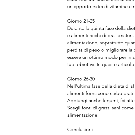
un apporto extra di vitamine e m
Giorno 21-25
Durante la quinta fase della dieta 
e alimenti ricchi di grassi saturi.
alimentazione, soprattutto quan
perdita di peso o migliorare la p
essere un ottimo modo per inizi
tuoi obiettivi. In questo articol
Giorno 26-30
Nell'ultima fase della dieta di sf
alimenti forniscono carboidrati 
Aggiungi anche legumi, fai atten
Scegli fonti di grassi sani come 
alimentazione.
Conclusioni