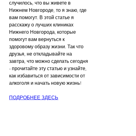
случилось, что вы живете в 
Нижнем Новгороде, то я знаю, где 
вам помогут. В этой статье я 
расскажу о лучших клиниках 
Нижнего Новгорода, которые 
помогут вам вернуться к 
здоровому образу жизни. Так что 
друзья, не откладывайте на 
завтра, что можно сделать сегодня 
- прочитайте эту статью и узнайте, 
как избавиться от зависимости от 
алкоголя и начать новую жизнь!
ПОДРОБНЕЕ ЗДЕСЬ